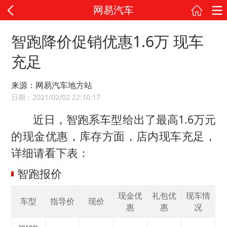
网易汽车
智跑降价促销优惠1.6万 现车
充足
来源：网易汽车地方站
日期：2021/02/02 22:10:17
近日，智跑系车型给出了最高1.6万元
的现金优惠，库存方面，店内现车充足，
详细请看下表：
智跑报价
现金优
礼包优
现车情
车型
指导价
现价
惠
惠
况